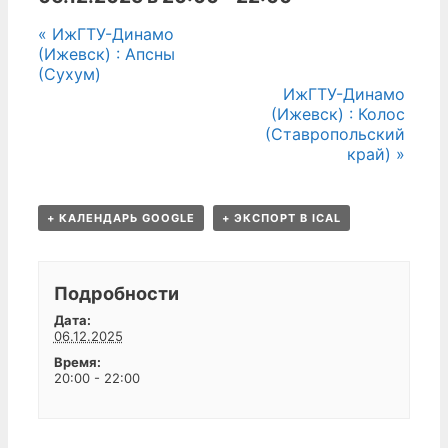
события
«
ИжГТУ-Динамо
(Ижевск) : Апсны
Навигация
(Сухум)
ИжГТУ-Динамо
(Ижевск) : Колос
(Ставропольский
край)
»
+ КАЛЕНДАРЬ GOOGLE
+ ЭКСПОРТ В ICAL
Подробности
Дата:
06.12.2025
Время:
20:00 - 22:00