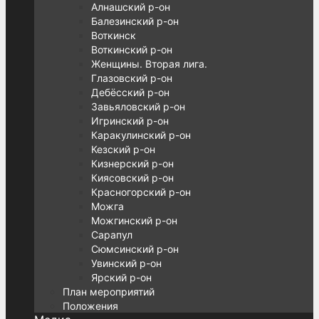
Алнашский р-он
Балезинский р-он
Воткинск
Воткинский р-он
Женщины. Вторая лига.
Глазовский р-он
Дебёсский р-он
Завьяловский р-он
Игринский р-он
Каракулинский р-он
Кезский р-он
Кизнерский р-он
Киясовский р-он
Красногорский р-он
Можга
Можгинский р-он
Сарапул
Сюмсинский р-он
Увинский р-он
Ярский р-он
План мероприятий
Положения