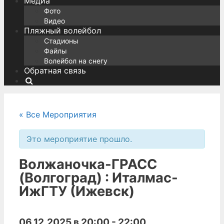
Медиа
Фото
Видео
Пляжный волейбол
Стадионы
Файлы
Волейбол на снегу
Обратная связь
Поиск
« Все Мероприятия
Это мероприятие прошло.
Волжаночка-ГРАСС
(Волгоград) : Италмас-
ИжГТУ (Ижевск)
06.12.2025 в 20:00
-
22:00