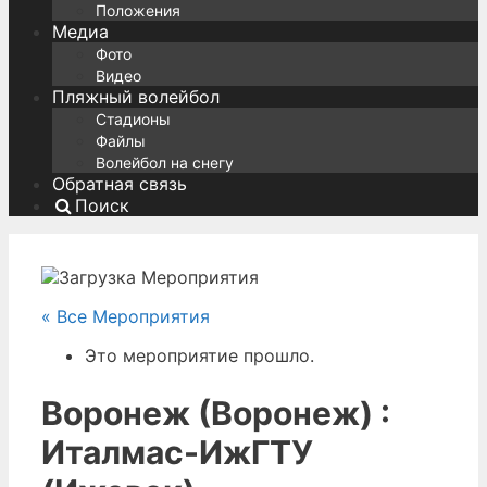
Положения
Медиа
Фото
Видео
Пляжный волейбол
Стадионы
Файлы
Волейбол на снегу
Обратная связь
Поиск
« Все Мероприятия
Это мероприятие прошло.
Воронеж (Воронеж) :
Италмас-ИжГТУ