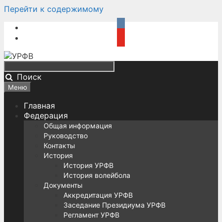
Перейти к содержимому
Поиск
Меню
Главная
Федерация
Общая информация
Руководство
Контакты
История
История УРФВ
История волейбола
Документы
Аккредитация УРФВ
Заседание Президиума УРФВ
Регламент УРФВ