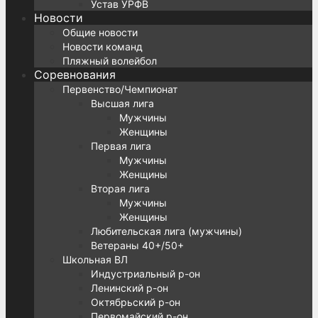
Устав УРФВ
Новости
Общие новости
Новости команд
Пляжный волейбол
Соревнования
Первенство/Чемпионат
Высшая лига
Мужчины
Женщины
Первая лига
Мужчины
Женщины
Вторая лига
Мужчины
Женщины
Любительская лига (мужчины)
Ветераны 40+/50+
Школьная ВЛ
Индустриальный р-он
Ленинский р-он
Октябрьский р-он
Первомайский р-он