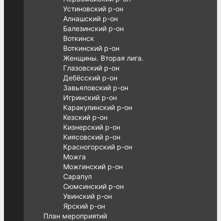
Устиновский р-он
Алнашский р-он
Балезинский р-он
Воткинск
Воткинский р-он
Женщины. Вторая лига.
Глазовский р-он
Дебёсский р-он
Завьяловский р-он
Игринский р-он
Каракулинский р-он
Кезский р-он
Кизнерский р-он
Киясовский р-он
Красногорский р-он
Можга
Можгинский р-он
Сарапул
Сюмсинский р-он
Увинский р-он
Ярский р-он
План мероприятий