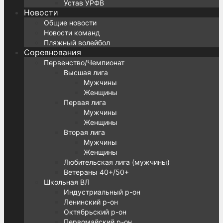
Устав УРФВ
Новости
Общие новости
Новости команд
Пляжный волейбол
Соревнования
Первенство/Чемпионат
Высшая лига
Мужчины
Женщины
Первая лига
Мужчины
Женщины
Вторая лига
Мужчины
Женщины
Любительская лига (мужчины)
Ветераны 40+/50+
Школьная ВЛ
Индустриальный р-он
Ленинский р-он
Октябрьский р-он
Первомайский р-он