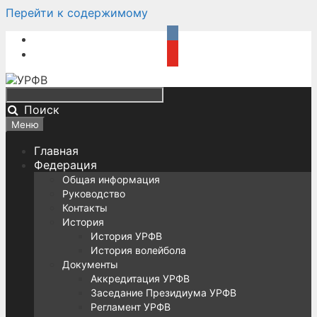
Перейти к содержимому
Поиск
Меню
Главная
Федерация
Общая информация
Руководство
Контакты
История
История УРФВ
История волейбола
Документы
Аккредитация УРФВ
Заседание Президиума УРФВ
Регламент УРФВ