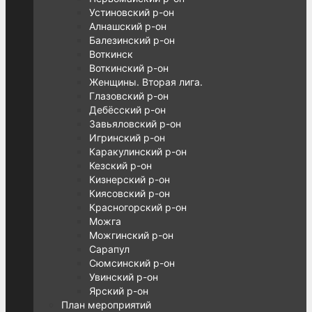
Устиновский р-он
Алнашский р-он
Балезинский р-он
Воткинск
Воткинский р-он
Женщины. Вторая лига.
Глазовский р-он
Дебёсский р-он
Завьяловский р-он
Игринский р-он
Каракулинский р-он
Кезский р-он
Кизнерский р-он
Киясовский р-он
Красногорский р-он
Можга
Можгинский р-он
Сарапул
Сюмсинский р-он
Увинский р-он
Ярский р-он
План мероприятий