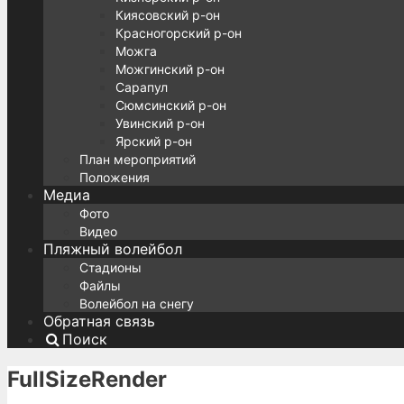
Киясовский р-он
Красногорский р-он
Можга
Можгинский р-он
Сарапул
Сюмсинский р-он
Увинский р-он
Ярский р-он
План мероприятий
Положения
Медиа
Фото
Видео
Пляжный волейбол
Стадионы
Файлы
Волейбол на снегу
Обратная связь
Поиск
FullSizeRender