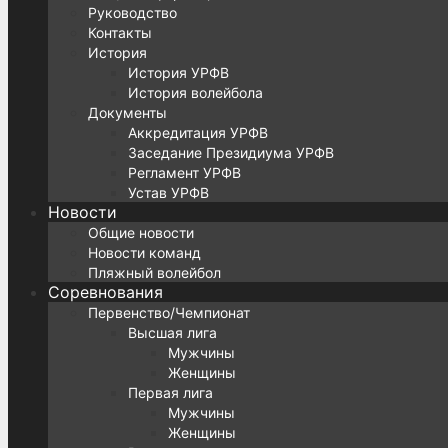
Руководство
Контакты
История
История УРФВ
История волейбола
Документы
Аккредитация УРФВ
Заседание Президиума УРФВ
Регламент УРФВ
Устав УРФВ
Новости
Общие новости
Новости команд
Пляжный волейбол
Соревнования
Первенство/Чемпионат
Высшая лига
Мужчины
Женщины
Первая лига
Мужчины
Женщины