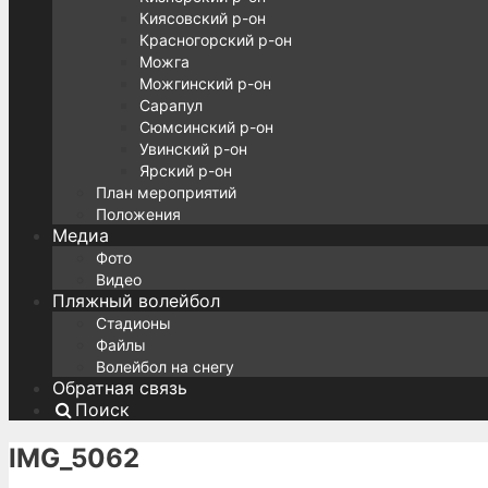
Киясовский р-он
Красногорский р-он
Можга
Можгинский р-он
Сарапул
Сюмсинский р-он
Увинский р-он
Ярский р-он
План мероприятий
Положения
Медиа
Фото
Видео
Пляжный волейбол
Стадионы
Файлы
Волейбол на снегу
Обратная связь
Поиск
IMG_5062