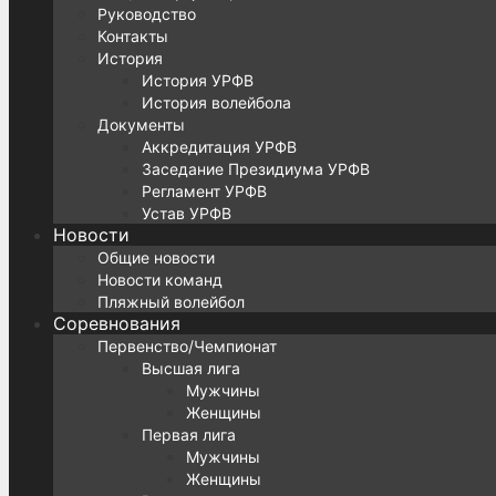
Руководство
Контакты
История
История УРФВ
История волейбола
Документы
Аккредитация УРФВ
Заседание Президиума УРФВ
Регламент УРФВ
Устав УРФВ
Новости
Общие новости
Новости команд
Пляжный волейбол
Соревнования
Первенство/Чемпионат
Высшая лига
Мужчины
Женщины
Первая лига
Мужчины
Женщины