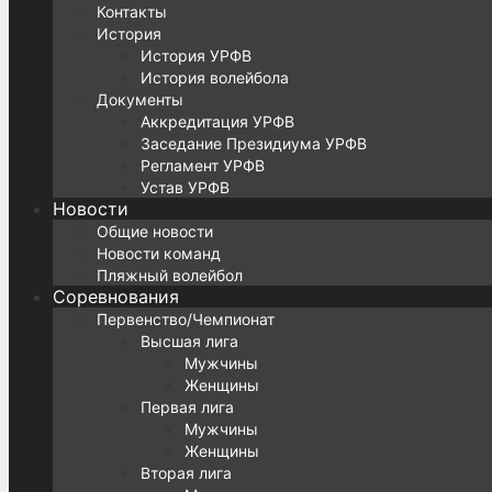
Контакты
История
История УРФВ
История волейбола
Документы
Аккредитация УРФВ
Заседание Президиума УРФВ
Регламент УРФВ
Устав УРФВ
Новости
Общие новости
Новости команд
Пляжный волейбол
Соревнования
Первенство/Чемпионат
Высшая лига
Мужчины
Женщины
Первая лига
Мужчины
Женщины
Вторая лига