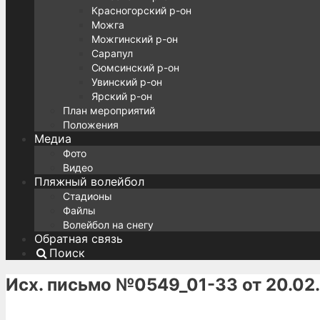
Красногорский р-он
Можга
Можгинский р-он
Сарапул
Сюмсинский р-он
Увинский р-он
Ярский р-он
План мероприятий
Положения
Медиа
Фото
Видео
Пляжный волейбол
Стадионы
Файлы
Волейбол на снегу
Обратная связь
Поиск
Исх. письмо №0549_01-33 от 20.02