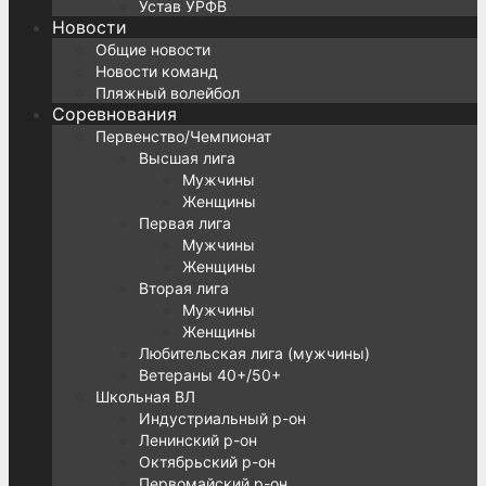
Устав УРФВ
Новости
Общие новости
Новости команд
Пляжный волейбол
Соревнования
Первенство/Чемпионат
Высшая лига
Мужчины
Женщины
Первая лига
Мужчины
Женщины
Вторая лига
Мужчины
Женщины
Любительская лига (мужчины)
Ветераны 40+/50+
Школьная ВЛ
Индустриальный р-он
Ленинский р-он
Октябрьский р-он
Первомайский р-он