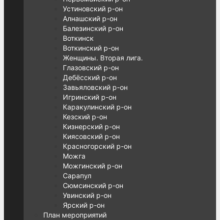
Устиновский р-он
Алнашский р-он
Балезинский р-он
Воткинск
Воткинский р-он
Женщины. Вторая лига.
Глазовский р-он
Дебёсский р-он
Завьяловский р-он
Игринский р-он
Каракулинский р-он
Кезский р-он
Кизнерский р-он
Киясовский р-он
Красногорский р-он
Можга
Можгинский р-он
Сарапул
Сюмсинский р-он
Увинский р-он
Ярский р-он
План мероприятий