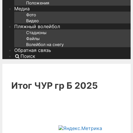
Положения
Медиа
Фото
Видео
Пляжный волейбол
Стадионы
Файлы
Волейбол на снегу
Обратная связь
Поиск
Итог ЧУР гр Б 2025