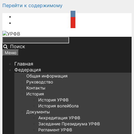
Перейти к содержимому
Поиск
Меню
Главная
Федерация
Общая информация
Руководство
Контакты
История
История УРФВ
История волейбола
Документы
Аккредитация УРФВ
Заседание Президиума УРФВ
Регламент УРФВ