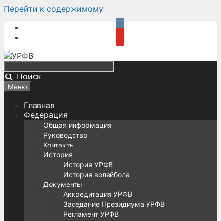
Перейти к содержимому
Поиск
Меню
Главная
Федерация
Общая информация
Руководство
Контакты
История
История УРФВ
История волейбола
Документы
Аккредитация УРФВ
Заседание Президиума УРФВ
Регламент УРФВ