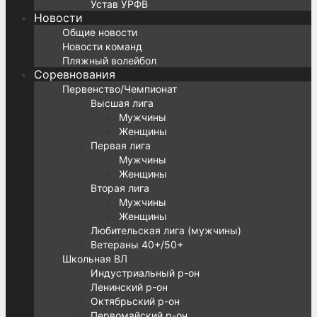
Устав УРФВ
Новости
Общие новости
Новости команд
Пляжный волейбол
Соревнования
Первенство/Чемпионат
Высшая лига
Мужчины
Женщины
Первая лига
Мужчины
Женщины
Вторая лига
Мужчины
Женщины
Любительская лига (мужчины)
Ветераны 40+/50+
Школьная ВЛ
Индустриальный р-он
Ленинский р-он
Октябрьский р-он
Первомайский р-он