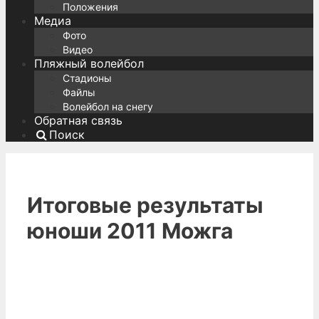
Положения
Медиа
Фото
Видео
Пляжный волейбол
Стадионы
Файлы
Волейбол на снегу
Обратная связь
Поиск
Итоговые результаты
юноши 2011 Можга