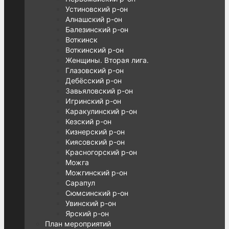
Устиновский р-он
Алнашский р-он
Балезинский р-он
Воткинск
Воткинский р-он
Женщины. Вторая лига.
Глазовский р-он
Дебёсский р-он
Завьяловский р-он
Игринский р-он
Каракулинский р-он
Кезский р-он
Кизнерский р-он
Киясовский р-он
Красногорский р-он
Можга
Можгинский р-он
Сарапул
Сюмсинский р-он
Увинский р-он
Ярский р-он
План мероприятий