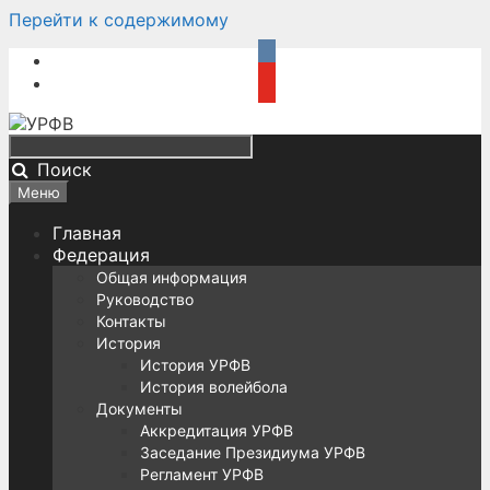
Перейти к содержимому
Поиск
Меню
Главная
Федерация
Общая информация
Руководство
Контакты
История
История УРФВ
История волейбола
Документы
Аккредитация УРФВ
Заседание Президиума УРФВ
Регламент УРФВ