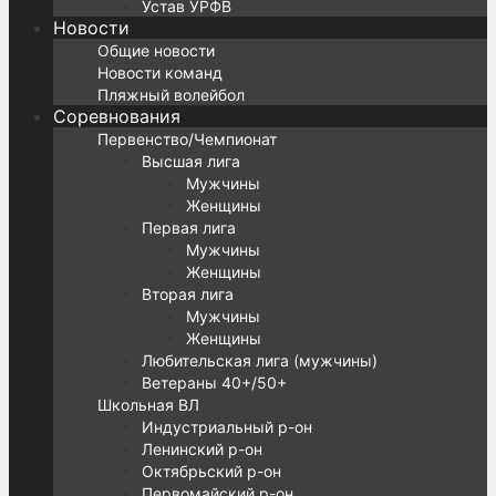
Устав УРФВ
Новости
Общие новости
Новости команд
Пляжный волейбол
Соревнования
Первенство/Чемпионат
Высшая лига
Мужчины
Женщины
Первая лига
Мужчины
Женщины
Вторая лига
Мужчины
Женщины
Любительская лига (мужчины)
Ветераны 40+/50+
Школьная ВЛ
Индустриальный р-он
Ленинский р-он
Октябрьский р-он
Первомайский р-он