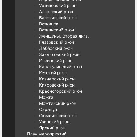
Устиновский р-он
Алнашский р-он
Балезинский р-он
Воткинск
Воткинский р-он
Женщины. Вторая лига.
Глазовский р-он
Дебёсский р-он
Завьяловский р-он
Игринский р-он
Каракулинский р-он
Кезский р-он
Кизнерский р-он
Киясовский р-он
Красногорский р-он
Можга
Можгинский р-он
Сарапул
Сюмсинский р-он
Увинский р-он
Ярский р-он
План мероприятий