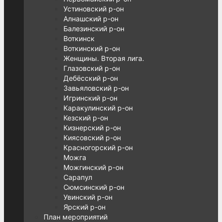
Устиновский р-он
Алнашский р-он
Балезинский р-он
Воткинск
Воткинский р-он
Женщины. Вторая лига.
Глазовский р-он
Дебёсский р-он
Завьяловский р-он
Игринский р-он
Каракулинский р-он
Кезский р-он
Кизнерский р-он
Киясовский р-он
Красногорский р-он
Можга
Можгинский р-он
Сарапул
Сюмсинский р-он
Увинский р-он
Ярский р-он
План мероприятий