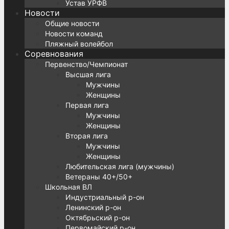
Устав УРФВ
Новости
Общие новости
Новости команд
Пляжный волейбол
Соревнования
Первенство/Чемпионат
Высшая лига
Мужчины
Женщины
Первая лига
Мужчины
Женщины
Вторая лига
Мужчины
Женщины
Любительская лига (мужчины)
Ветераны 40+/50+
Школьная ВЛ
Индустриальный р-он
Ленинский р-он
Октябрьский р-он
Первомайский р-он