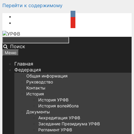
Перейти к содержимому
Поиск
Меню
Главная
Федерация
Общая информация
Руководство
Контакты
История
История УРФВ
История волейбола
Документы
Аккредитация УРФВ
Заседание Президиума УРФВ
Регламент УРФВ