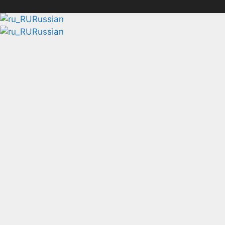
Russian
Russian