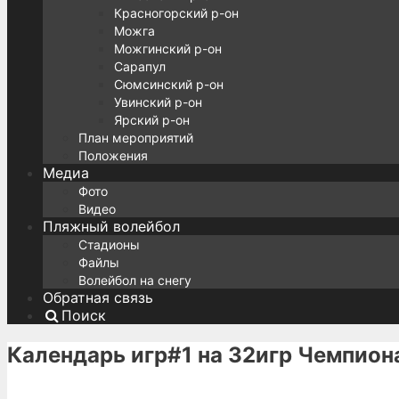
Красногорский р-он
Можга
Можгинский р-он
Сарапул
Сюмсинский р-он
Увинский р-он
Ярский р-он
План мероприятий
Положения
Медиа
Фото
Видео
Пляжный волейбол
Стадионы
Файлы
Волейбол на снегу
Обратная связь
Поиск
Календарь игр#1 на 32игр Чемпион