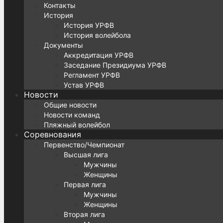
Контакты
История
История УРФВ
История волейбола
Документы
Аккредитация УРФВ
Заседание Президиума УРФВ
Регламент УРФВ
Устав УРФВ
Новости
Общие новости
Новости команд
Пляжный волейбол
Соревнования
Первенство/Чемпионат
Высшая лига
Мужчины
Женщины
Первая лига
Мужчины
Женщины
Вторая лига