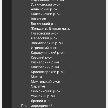
Устиновский р-он
Алнашский р-он
Балезинский р-он
Воткинск
Воткинский р-он
Женщины. Вторая лига.
Глазовский р-он
Дебёсский р-он
Завьяловский р-он
Игринский р-он
Каракулинский р-он
Кезский р-он
Кизнерский р-он
Киясовский р-он
Красногорский р-он
Можга
Можгинский р-он
Сарапул
Сюмсинский р-он
Увинский р-он
Ярский р-он
План мероприятий