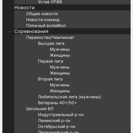
Устав УРФВ
Новости
Общие новости
Новости команд
Пляжный волейбол
Соревнования
Первенство/Чемпионат
Высшая лига
Мужчины
Женщины
Первая лига
Мужчины
Женщины
Вторая лига
Мужчины
Женщины
Любительская лига (мужчины)
Ветераны 40+/50+
Школьная ВЛ
Индустриальный р-он
Ленинский р-он
Октябрьский р-он
Первомайский р-он