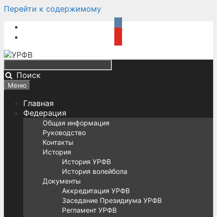
Перейти к содержимому
Поиск
Меню
Главная
Федерация
Общая информация
Руководство
Контакты
История
История УРФВ
История волейбола
Документы
Аккредитация УРФВ
Заседание Президиума УРФВ
Регламент УРФВ