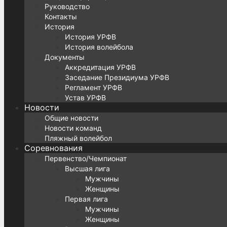
Руководство
Контакты
История
История УРФВ
История волейбола
Документы
Аккредитация УРФВ
Заседание Президиума УРФВ
Регламент УРФВ
Устав УРФВ
Новости
Общие новости
Новости команд
Пляжный волейбол
Соревнования
Первенство/Чемпионат
Высшая лига
Мужчины
Женщины
Первая лига
Мужчины
Женщины