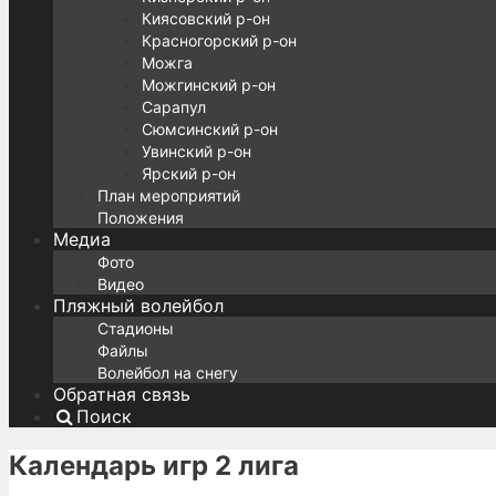
Киясовский р-он
Красногорский р-он
Можга
Можгинский р-он
Сарапул
Сюмсинский р-он
Увинский р-он
Ярский р-он
План мероприятий
Положения
Медиа
Фото
Видео
Пляжный волейбол
Стадионы
Файлы
Волейбол на снегу
Обратная связь
Поиск
Календарь игр 2 лига