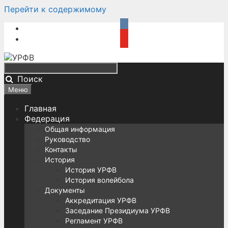
Перейти к содержимому
Поиск
Меню
Главная
Федерация
Общая информация
Руководство
Контакты
История
История УРФВ
История волейбола
Документы
Аккредитация УРФВ
Заседание Президиума УРФВ
Регламент УРФВ