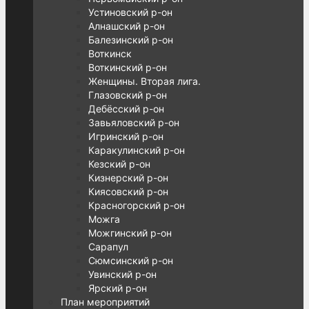
Устиновский р-он
Алнашский р-он
Балезинский р-он
Воткинск
Воткинский р-он
Женщины. Вторая лига.
Глазовский р-он
Дебёсский р-он
Завьяловский р-он
Игринский р-он
Каракулинский р-он
Кезский р-он
Кизнерский р-он
Киясовский р-он
Красногорский р-он
Можга
Можгинский р-он
Сарапул
Сюмсинский р-он
Увинский р-он
Ярский р-он
План мероприятий