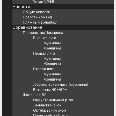
Устав УРФВ
Новости
Общие новости
Новости команд
Пляжный волейбол
Соревнования
Первенство/Чемпионат
Высшая лига
Мужчины
Женщины
Первая лига
Мужчины
Женщины
Вторая лига
Мужчины
Женщины
Любительская лига (мужчины)
Ветераны 40+/50+
Школьная ВЛ
Индустриальный р-он
Ленинский р-он
Октябрьский р-он
Первомайский р-он