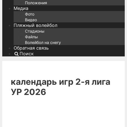
Положения
Медиа
Фото
Видео
Пляжный волейбол
Стадионы
Файлы
Волейбол на снегу
Обратная связь
Поиск
календарь игр 2-я лига
УР 2026