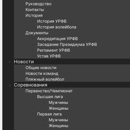
Руководство
Контакты
История
История УРФВ
История волейбола
Документы
Аккредитация УРФВ
Заседание Президиума УРФВ
Регламент УРФВ
Устав УРФВ
Новости
Общие новости
Новости команд
Пляжный волейбол
Соревнования
Первенство/Чемпионат
Высшая лига
Мужчины
Женщины
Первая лига
Мужчины
Женщины