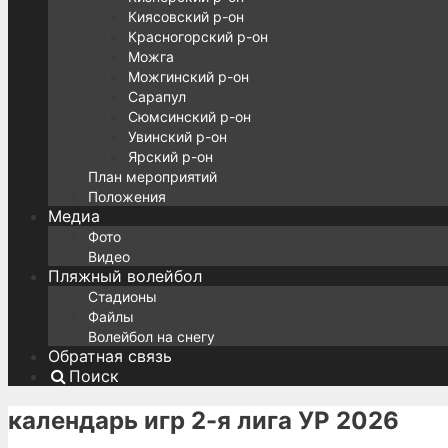
Киясовский р-он
Красногорский р-он
Можга
Можгинский р-он
Сарапул
Сюмсинский р-он
Увинский р-он
Ярский р-он
План мероприятий
Положения
Медиа
Фото
Видео
Пляжный волейбол
Стадионы
Файлы
Волейбол на снегу
Обратная связь
Поиск
календарь игр 2-я лига УР 2026