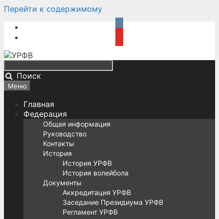
Перейти к содержимому
Поиск
Меню
Главная
Федерация
Общая информация
Руководство
Контакты
История
История УРФВ
История волейбола
Документы
Аккредитация УРФВ
Заседание Президиума УРФВ
Регламент УРФВ