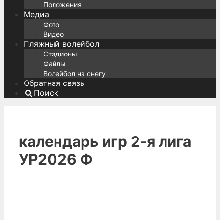
Положения
Медиа
Фото
Видео
Пляжный волейбол
Стадионы
Файлы
Волейбол на снегу
Обратная связь
Поиск
календарь игр 2-я лига
УР2026 Ф