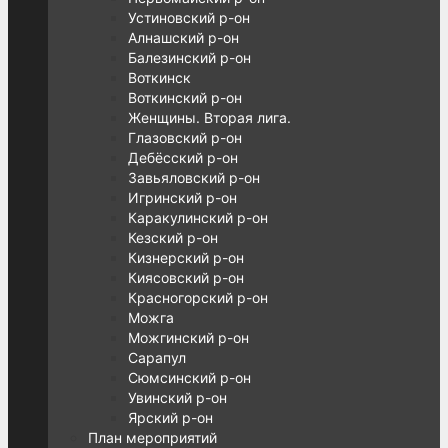
Устиновский р-он
Алнашский р-он
Балезинский р-он
Воткинск
Воткинский р-он
Женщины. Вторая лига.
Глазовский р-он
Дебёсский р-он
Завьяловский р-он
Игринский р-он
Каракулинский р-он
Кезский р-он
Кизнерский р-он
Киясовский р-он
Красногорский р-он
Можга
Можгинский р-он
Сарапул
Сюмсинский р-он
Увинский р-он
Ярский р-он
План мероприятий