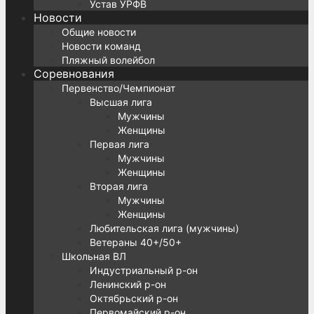
Устав УРФВ
Новости
Общие новости
Новости команд
Пляжный волейбол
Соревнования
Первенство/Чемпионат
Высшая лига
Мужчины
Женщины
Первая лига
Мужчины
Женщины
Вторая лига
Мужчины
Женщины
Любительская лига (мужчины)
Ветераны 40+/50+
Школьная ВЛ
Индустриальный р-он
Ленинский р-он
Октябрьский р-он
Первомайский р-он