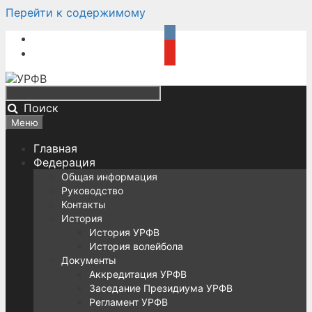
Перейти к содержимому
Поиск
Меню
Главная
Федерация
Общая информация
Руководство
Контакты
История
История УРФВ
История волейбола
Документы
Аккредитация УРФВ
Заседание Президиума УРФВ
Регламент УРФВ