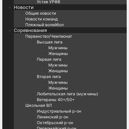
Устав УРФВ
Новости
Общие новости
Новости команд
Пляжный волейбол
Соревнования
Первенство/Чемпионат
Высшая лига
Мужчины
Женщины
Первая лига
Мужчины
Женщины
Вторая лига
Мужчины
Женщины
Любительская лига (мужчины)
Ветераны 40+/50+
Школьная ВЛ
Индустриальный р-он
Ленинский р-он
Октябрьский р-он
Первомайский р-он