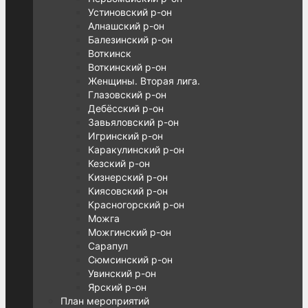
Устиновский р-он
Алнашский р-он
Балезинский р-он
Воткинск
Воткинский р-он
Женщины. Вторая лига.
Глазовский р-он
Дебёсский р-он
Завьяловский р-он
Игринский р-он
Каракулинский р-он
Кезский р-он
Кизнерский р-он
Киясовский р-он
Красногорский р-он
Можга
Можгинский р-он
Сарапул
Сюмсинский р-он
Увинский р-он
Ярский р-он
План мероприятий