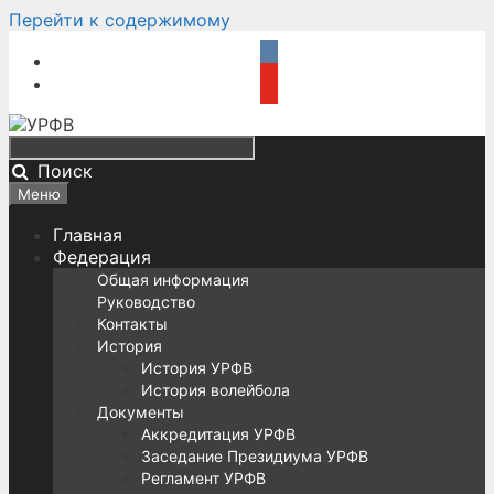
Перейти к содержимому
Поиск
Меню
Главная
Федерация
Общая информация
Руководство
Контакты
История
История УРФВ
История волейбола
Документы
Аккредитация УРФВ
Заседание Президиума УРФВ
Регламент УРФВ