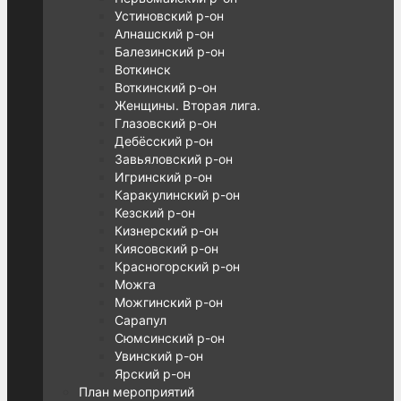
Устиновский р-он
Алнашский р-он
Балезинский р-он
Воткинск
Воткинский р-он
Женщины. Вторая лига.
Глазовский р-он
Дебёсский р-он
Завьяловский р-он
Игринский р-он
Каракулинский р-он
Кезский р-он
Кизнерский р-он
Киясовский р-он
Красногорский р-он
Можга
Можгинский р-он
Сарапул
Сюмсинский р-он
Увинский р-он
Ярский р-он
План мероприятий