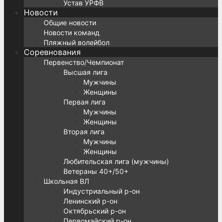
Устав УРФВ
Новости
Общие новости
Новости команд
Пляжный волейбол
Соревнования
Первенство/Чемпионат
Высшая лига
Мужчины
Женщины
Первая лига
Мужчины
Женщины
Вторая лига
Мужчины
Женщины
Любительская лига (мужчины)
Ветераны 40+/50+
Школьная ВЛ
Индустриальный р-он
Ленинский р-он
Октябрьский р-он
Первомайский р-он