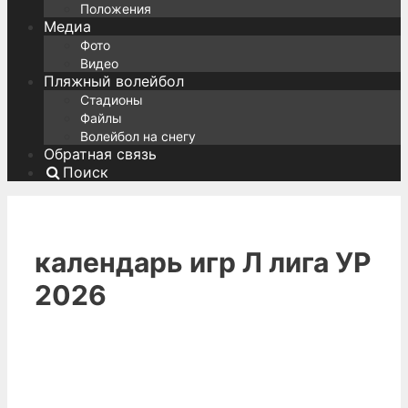
Положения
Медиа
Фото
Видео
Пляжный волейбол
Стадионы
Файлы
Волейбол на снегу
Обратная связь
Поиск
календарь игр Л лига УР
2026