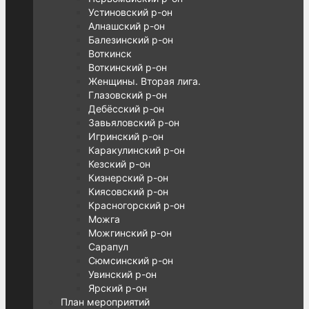
Устиновский р-он
Алнашский р-он
Балезинский р-он
Воткинск
Воткинский р-он
Женщины. Вторая лига.
Глазовский р-он
Дебёсский р-он
Завьяловский р-он
Игринский р-он
Каракулинский р-он
Кезский р-он
Кизнерский р-он
Киясовский р-он
Красногорский р-он
Можга
Можгинский р-он
Сарапул
Сюмсинский р-он
Увинский р-он
Ярский р-он
План мероприятий