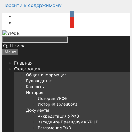
Перейти к содержимому
Поиск
Меню
Главная
Федерация
Общая информация
Руководство
Контакты
История
История УРФВ
История волейбола
Документы
Аккредитация УРФВ
Заседание Президиума УРФВ
Регламент УРФВ