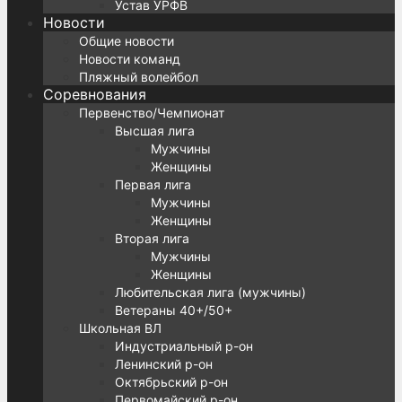
Устав УРФВ
Новости
Общие новости
Новости команд
Пляжный волейбол
Соревнования
Первенство/Чемпионат
Высшая лига
Мужчины
Женщины
Первая лига
Мужчины
Женщины
Вторая лига
Мужчины
Женщины
Любительская лига (мужчины)
Ветераны 40+/50+
Школьная ВЛ
Индустриальный р-он
Ленинский р-он
Октябрьский р-он
Первомайский р-он