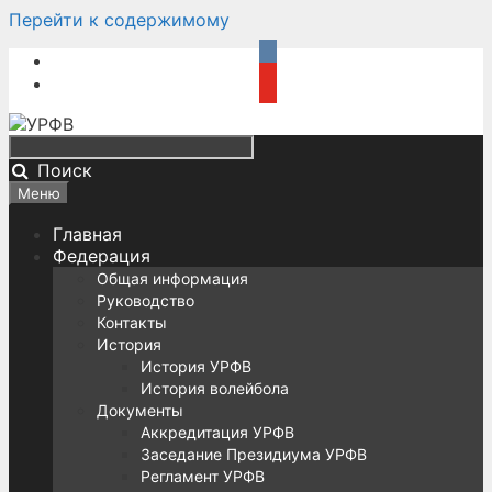
Перейти к содержимому
Поиск
Меню
Главная
Федерация
Общая информация
Руководство
Контакты
История
История УРФВ
История волейбола
Документы
Аккредитация УРФВ
Заседание Президиума УРФВ
Регламент УРФВ