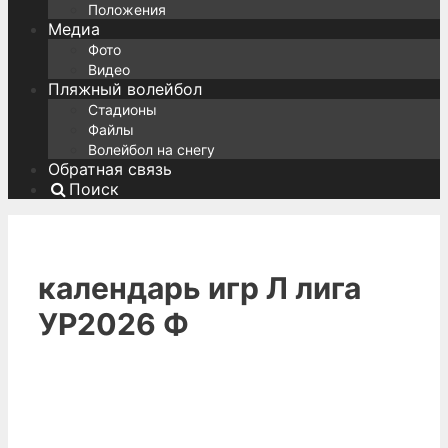
Положения
Медиа
Фото
Видео
Пляжный волейбол
Стадионы
Файлы
Волейбол на снегу
Обратная связь
Поиск
календарь игр Л лига
УР2026 Ф