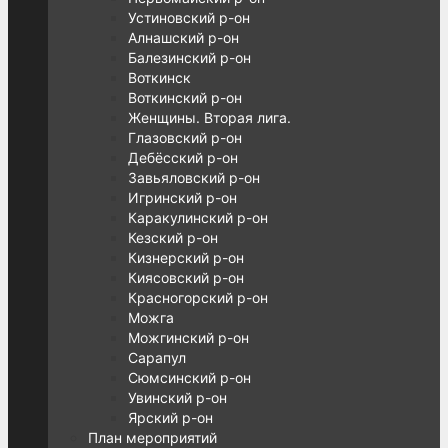
Устиновский р-он
Алнашский р-он
Балезинский р-он
Воткинск
Воткинский р-он
Женщины. Вторая лига.
Глазовский р-он
Дебёсский р-он
Завьяловский р-он
Игринский р-он
Каракулинский р-он
Кезский р-он
Кизнерский р-он
Киясовский р-он
Красногорский р-он
Можга
Можгинский р-он
Сарапул
Сюмсинский р-он
Увинский р-он
Ярский р-он
План мероприятий