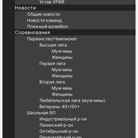
Устав УРФВ
Новости
Общие новости
Новости команд
Пляжный волейбол
Соревнования
Первенство/Чемпионат
Высшая лига
Мужчины
Женщины
Первая лига
Мужчины
Женщины
Вторая лига
Мужчины
Женщины
Любительская лига (мужчины)
Ветераны 40+/50+
Школьная ВЛ
Индустриальный р-он
Ленинский р-он
Октябрьский р-он
Первомайский р-он