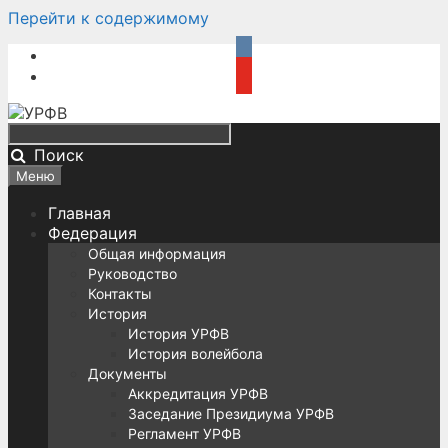
Перейти к содержимому
Поиск
Меню
Главная
Федерация
Общая информация
Руководство
Контакты
История
История УРФВ
История волейбола
Документы
Аккредитация УРФВ
Заседание Президиума УРФВ
Регламент УРФВ