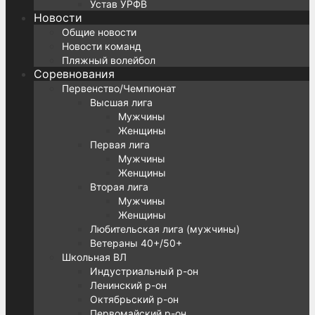
Устав УРФВ
Новости
Общие новости
Новости команд
Пляжный волейбол
Соревнования
Первенство/Чемпионат
Высшая лига
Мужчины
Женщины
Первая лига
Мужчины
Женщины
Вторая лига
Мужчины
Женщины
Любительская лига (мужчины)
Ветераны 40+/50+
Школьная ВЛ
Индустриальный р-он
Ленинский р-он
Октябрьский р-он
Первомайский р-он