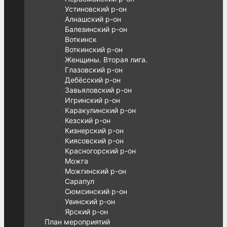
Устиновский р-он
Алнашский р-он
Балезинский р-он
Воткинск
Воткинский р-он
Женщины. Вторая лига.
Глазовский р-он
Дебёсский р-он
Завьяловский р-он
Игринский р-он
Каракулинский р-он
Кезский р-он
Кизнерский р-он
Киясовский р-он
Красногорский р-он
Можга
Можгинский р-он
Сарапул
Сюмсинский р-он
Увинский р-он
Ярский р-он
План мероприятий