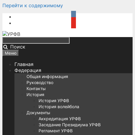
Перейти к содержимому
Поиск
Меню
Главная
Федерация
Общая информация
Руководство
Контакты
История
История УРФВ
История волейбола
Документы
Аккредитация УРФВ
Заседание Президиума УРФВ
Регламент УРФВ