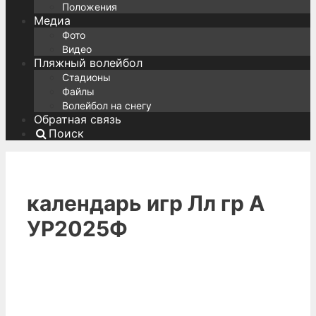
Положения
Медиа
Фото
Видео
Пляжный волейбол
Стадионы
Файлы
Волейбол на снегу
Обратная связь
Поиск
календарь игр Лл гр А
УР2025Ф