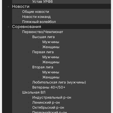
Устав УРФВ
Новости
Общие новости
Новости команд
Пляжный волейбол
Соревнования
Первенство/Чемпионат
Высшая лига
Мужчины
Женщины
Первая лига
Мужчины
Женщины
Вторая лига
Мужчины
Женщины
Любительская лига (мужчины)
Ветераны 40+/50+
Школьная ВЛ
Индустриальный р-он
Ленинский р-он
Октябрьский р-он
Первомайский р-он