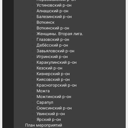
Устиновский р-он
Алнашский р-он
Балезинский р-он
Воткинск
Воткинский р-он
Женщины. Вторая лига.
Глазовский р-он
Дебёсский р-он
Завьяловский р-он
Игринский р-он
Каракулинский р-он
Кезский р-он
Кизнерский р-он
Киясовский р-он
Красногорский р-он
Можга
Можгинский р-он
Сарапул
Сюмсинский р-он
Увинский р-он
Ярский р-он
План мероприятий