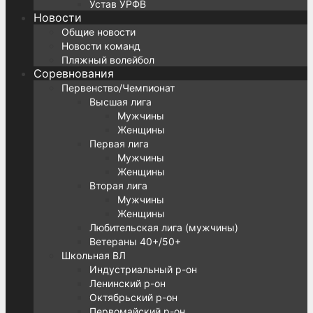
Устав УРФВ
Новости
Общие новости
Новости команд
Пляжный волейбол
Соревнования
Первенство/Чемпионат
Высшая лига
Мужчины
Женщины
Первая лига
Мужчины
Женщины
Вторая лига
Мужчины
Женщины
Любительская лига (мужчины)
Ветераны 40+/50+
Школьная ВЛ
Индустриальный р-он
Ленинский р-он
Октябрьский р-он
Первомайский р-он