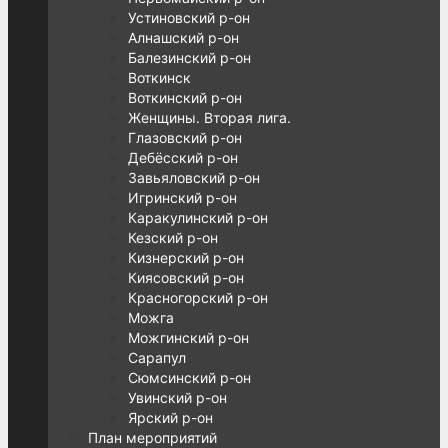
Устиновский р-он
Алнашский р-он
Балезинский р-он
Воткинск
Воткинский р-он
Женщины. Вторая лига.
Глазовский р-он
Дебёсский р-он
Завьяловский р-он
Игринский р-он
Каракулинский р-он
Кезский р-он
Кизнерский р-он
Киясовский р-он
Красногорский р-он
Можга
Можгинский р-он
Сарапул
Сюмсинский р-он
Увинский р-он
Ярский р-он
План мероприятий