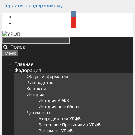
Перейти к содержимому
Поиск
Меню
Главная
Федерация
Общая информация
Руководство
Контакты
История
История УРФВ
История волейбола
Документы
Аккредитация УРФВ
Заседание Президиума УРФВ
Регламент УРФВ