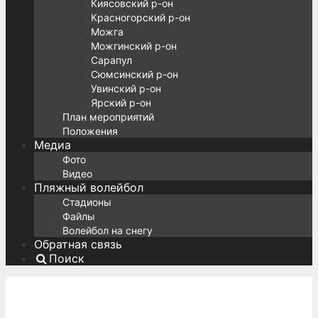
Киясовский р-он
Красногорский р-он
Можга
Можгинский р-он
Сарапул
Сюмсинский р-он
Увинский р-он
Ярский р-он
План мероприятий
Положения
Медиа
Фото
Видео
Пляжный волейбол
Стадионы
Файлы
Волейбол на снегу
Обратная связь
Поиск