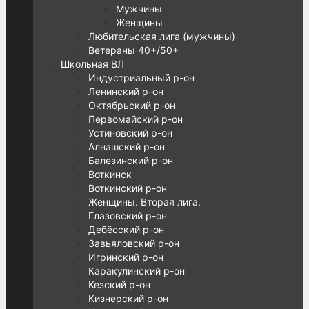
Мужчины
Женщины
Любительская лига (мужчины)
Ветераны 40+/50+
Школьная ВЛ
Индустриальный р-он
Ленинский р-он
Октябрьский р-он
Первомайский р-он
Устиновский р-он
Алнашский р-он
Балезинский р-он
Воткинск
Воткинский р-он
Женщины. Вторая лига.
Глазовский р-он
Дебёсский р-он
Завьяловский р-он
Игринский р-он
Каракулинский р-он
Кезский р-он
Кизнерский р-он