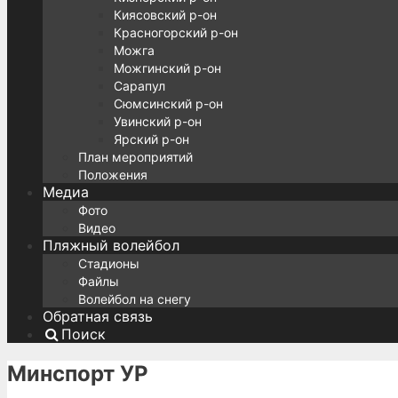
Киясовский р-он
Красногорский р-он
Можга
Можгинский р-он
Сарапул
Сюмсинский р-он
Увинский р-он
Ярский р-он
План мероприятий
Положения
Медиа
Фото
Видео
Пляжный волейбол
Стадионы
Файлы
Волейбол на снегу
Обратная связь
Поиск
Минспорт УР