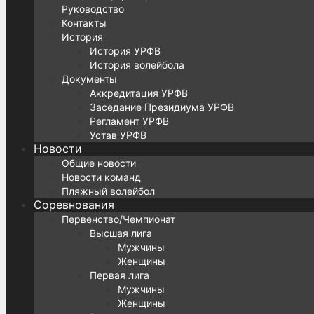
Руководство
Контакты
История
История УРФВ
История волейбола
Документы
Аккредитация УРФВ
Заседание Президиума УРФВ
Регламент УРФВ
Устав УРФВ
Новости
Общие новости
Новости команд
Пляжный волейбол
Соревнования
Первенство/Чемпионат
Высшая лига
Мужчины
Женщины
Первая лига
Мужчины
Женщины