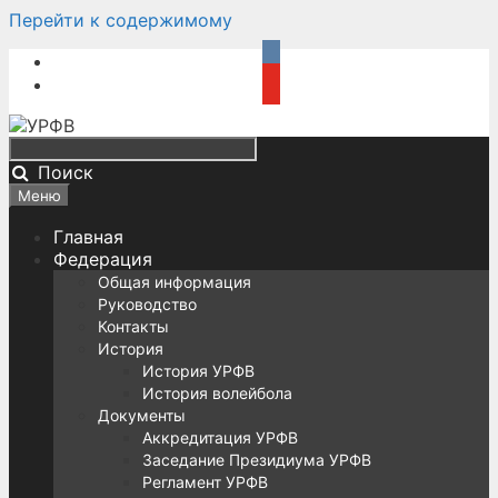
Перейти к содержимому
Поиск
Меню
Главная
Федерация
Общая информация
Руководство
Контакты
История
История УРФВ
История волейбола
Документы
Аккредитация УРФВ
Заседание Президиума УРФВ
Регламент УРФВ