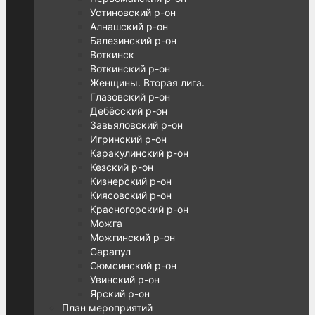
Устиновский р-он
Алнашский р-он
Балезинский р-он
Воткинск
Воткинский р-он
Женщины. Вторая лига.
Глазовский р-он
Дебёсский р-он
Завьяловский р-он
Игринский р-он
Каракулинский р-он
Кезский р-он
Кизнерский р-он
Киясовский р-он
Красногорский р-он
Можга
Можгинский р-он
Сарапул
Сюмсинский р-он
Увинский р-он
Ярский р-он
План мероприятий