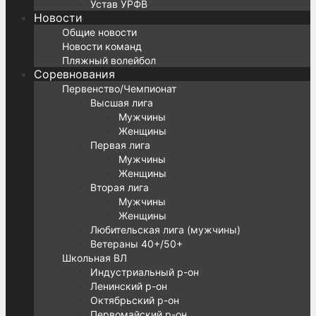
Устав УРФВ
Новости
Общие новости
Новости команд
Пляжный волейбол
Соревнования
Первенство/Чемпионат
Высшая лига
Мужчины
Женщины
Первая лига
Мужчины
Женщины
Вторая лига
Мужчины
Женщины
Любительская лига (мужчины)
Ветераны 40+/50+
Школьная ВЛ
Индустриальный р-он
Ленинский р-он
Октябрьский р-он
Первомайский р-он