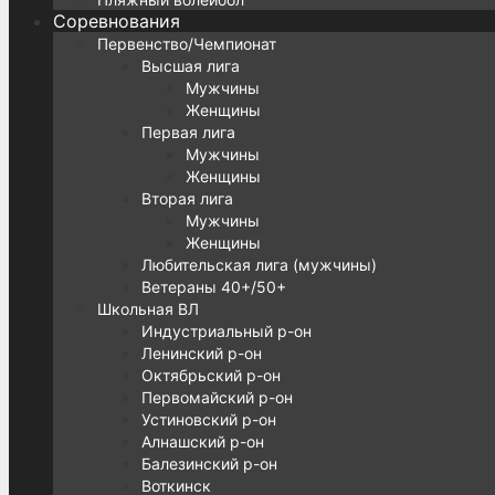
Соревнования
Первенство/Чемпионат
Высшая лига
Мужчины
Женщины
Первая лига
Мужчины
Женщины
Вторая лига
Мужчины
Женщины
Любительская лига (мужчины)
Ветераны 40+/50+
Школьная ВЛ
Индустриальный р-он
Ленинский р-он
Октябрьский р-он
Первомайский р-он
Устиновский р-он
Алнашский р-он
Балезинский р-он
Воткинск