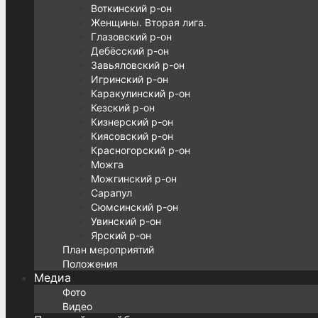
Воткинский р-он
Женщины. Вторая лига.
Глазовский р-он
Дебёсский р-он
Завьяловский р-он
Игринский р-он
Каракулинский р-он
Кезский р-он
Кизнерский р-он
Киясовский р-он
Красногорский р-он
Можга
Можгинский р-он
Сарапул
Сюмсинский р-он
Увинский р-он
Ярский р-он
План мероприятий
Положения
Медиа
Фото
Видео