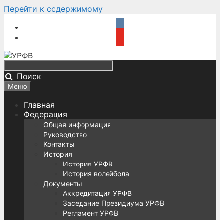
Перейти к содержимому
Поиск
Меню
Главная
Федерация
Общая информация
Руководство
Контакты
История
История УРФВ
История волейбола
Документы
Аккредитация УРФВ
Заседание Президиума УРФВ
Регламент УРФВ