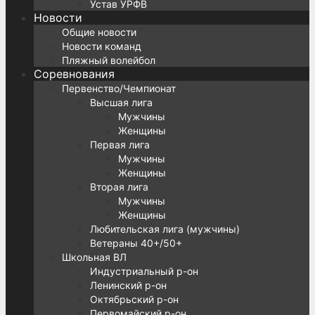
Устав УРФВ
Новости
Общие новости
Новости команд
Пляжный волейбол
Соревнования
Первенство/Чемпионат
Высшая лига
Мужчины
Женщины
Первая лига
Мужчины
Женщины
Вторая лига
Мужчины
Женщины
Любительская лига (мужчины)
Ветераны 40+/50+
Школьная ВЛ
Индустриальный р-он
Ленинский р-он
Октябрьский р-он
Первомайский р-он