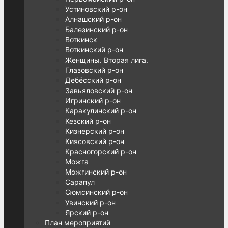
Устиновский р-он
Алнашский р-он
Балезинский р-он
Воткинск
Воткинский р-он
Женщины. Вторая лига.
Глазовский р-он
Дебёсский р-он
Завьяловский р-он
Игринский р-он
Каракулинский р-он
Кезский р-он
Кизнерский р-он
Киясовский р-он
Красногорский р-он
Можга
Можгинский р-он
Сарапул
Сюмсинский р-он
Увинский р-он
Ярский р-он
План мероприятий