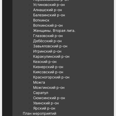
Устиновский р-он
Алнашский р-он
Балезинский р-он
Воткинск
Воткинский р-он
Женщины. Вторая лига.
Глазовский р-он
Дебёсский р-он
Завьяловский р-он
Игринский р-он
Каракулинский р-он
Кезский р-он
Кизнерский р-он
Киясовский р-он
Красногорский р-он
Можга
Можгинский р-он
Сарапул
Сюмсинский р-он
Увинский р-он
Ярский р-он
План мероприятий