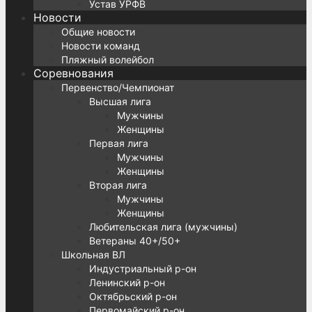
Устав УРФВ
Новости
Общие новости
Новости команд
Пляжный волейбол
Соревнования
Первенство/Чемпионат
Высшая лига
Мужчины
Женщины
Первая лига
Мужчины
Женщины
Вторая лига
Мужчины
Женщины
Любительская лига (мужчины)
Ветераны 40+/50+
Школьная ВЛ
Индустриальный р-он
Ленинский р-он
Октябрьский р-он
Первомайский р-он