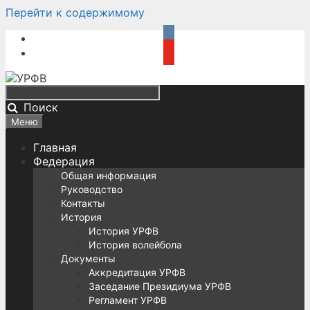
Перейти к содержимому
Поиск
Меню
Главная
Федерация
Общая информация
Руководство
Контакты
История
История УРФВ
История волейбола
Документы
Аккредитация УРФВ
Заседание Президиума УРФВ
Регламент УРФВ