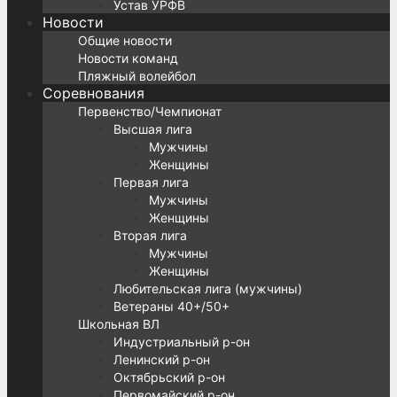
Устав УРФВ
Новости
Общие новости
Новости команд
Пляжный волейбол
Соревнования
Первенство/Чемпионат
Высшая лига
Мужчины
Женщины
Первая лига
Мужчины
Женщины
Вторая лига
Мужчины
Женщины
Любительская лига (мужчины)
Ветераны 40+/50+
Школьная ВЛ
Индустриальный р-он
Ленинский р-он
Октябрьский р-он
Первомайский р-он