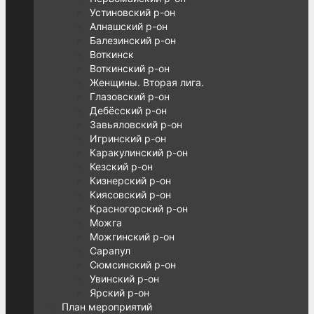
Устиновский р-он
Алнашский р-он
Балезинский р-он
Воткинск
Воткинский р-он
Женщины. Вторая лига.
Глазовский р-он
Дебёсский р-он
Завьяловский р-он
Игринский р-он
Каракулинский р-он
Кезский р-он
Кизнерский р-он
Киясовский р-он
Красногорский р-он
Можга
Можгинский р-он
Сарапул
Сюмсинский р-он
Увинский р-он
Ярский р-он
План мероприятий