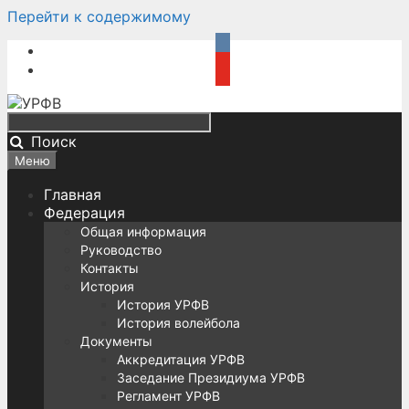
Перейти к содержимому
Поиск
Меню
Главная
Федерация
Общая информация
Руководство
Контакты
История
История УРФВ
История волейбола
Документы
Аккредитация УРФВ
Заседание Президиума УРФВ
Регламент УРФВ