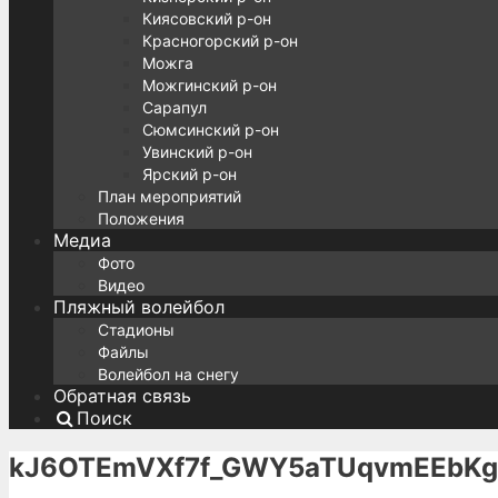
Киясовский р-он
Красногорский р-он
Можга
Можгинский р-он
Сарапул
Сюмсинский р-он
Увинский р-он
Ярский р-он
План мероприятий
Положения
Медиа
Фото
Видео
Пляжный волейбол
Стадионы
Файлы
Волейбол на снегу
Обратная связь
Поиск
kJ6OTEmVXf7f_GWY5aTUqvmEEbKg