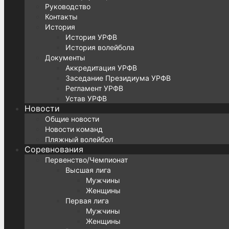
Руководство
Контакты
История
История УРФВ
История волейбола
Документы
Аккредитация УРФВ
Заседание Президиума УРФВ
Регламент УРФВ
Устав УРФВ
Новости
Общие новости
Новости команд
Пляжный волейбол
Соревнования
Первенство/Чемпионат
Высшая лига
Мужчины
Женщины
Первая лига
Мужчины
Женщины