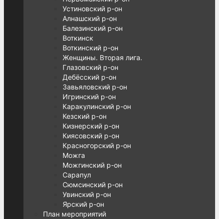
Устиновский р-он
Алнашский р-он
Балезинский р-он
Воткинск
Воткинский р-он
Женщины. Вторая лига.
Глазовский р-он
Дебёсский р-он
Завьяловский р-он
Игринский р-он
Каракулинский р-он
Кезский р-он
Кизнерский р-он
Киясовский р-он
Красногорский р-он
Можга
Можгинский р-он
Сарапул
Сюмсинский р-он
Увинский р-он
Ярский р-он
План мероприятий