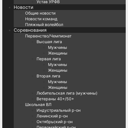
Устав УРФВ
Новости
Общие новости
Новости команд
Пляжный волейбол
Соревнования
Первенство/Чемпионат
Высшая лига
Мужчины
Женщины
Первая лига
Мужчины
Женщины
Вторая лига
Мужчины
Женщины
Любительская лига (мужчины)
Ветераны 40+/50+
Школьная ВЛ
Индустриальный р-он
Ленинский р-он
Октябрьский р-он
Первомайский р-он