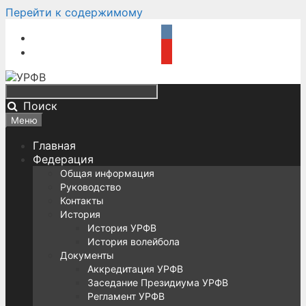
Перейти к содержимому
Поиск
Меню
Главная
Федерация
Общая информация
Руководство
Контакты
История
История УРФВ
История волейбола
Документы
Аккредитация УРФВ
Заседание Президиума УРФВ
Регламент УРФВ