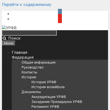
Перейти к содержимому
Поиск
Меню
Главная
Федерация
Общая информация
Руководство
Контакты
История
История УРФВ
История волейбола
Документы
Аккредитация УРФВ
Заседание Президиума УРФВ
Регламент УРФВ