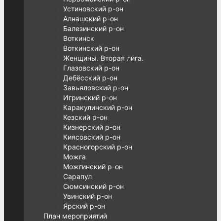
Устиновский р-он
Алнашский р-он
Балезинский р-он
Воткинск
Воткинский р-он
Женщины. Вторая лига.
Глазовский р-он
Дебёсский р-он
Завьяловский р-он
Игринский р-он
Каракулинский р-он
Кезский р-он
Кизнерский р-он
Киясовский р-он
Красногорский р-он
Можга
Можгинский р-он
Сарапул
Сюмсинский р-он
Увинский р-он
Ярский р-он
План мероприятий