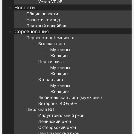
Устав УРФВ
Новости
Общие новости
Новости команд
Пляжный волейбол
Соревнования
Первенство/Чемпионат
Высшая лига
Мужчины
Женщины
Первая лига
Мужчины
Женщины
Вторая лига
Мужчины
Женщины
Любительская лига (мужчины)
Ветераны 40+/50+
Школьная ВЛ
Индустриальный р-он
Ленинский р-он
Октябрьский р-он
Первомайский р-он