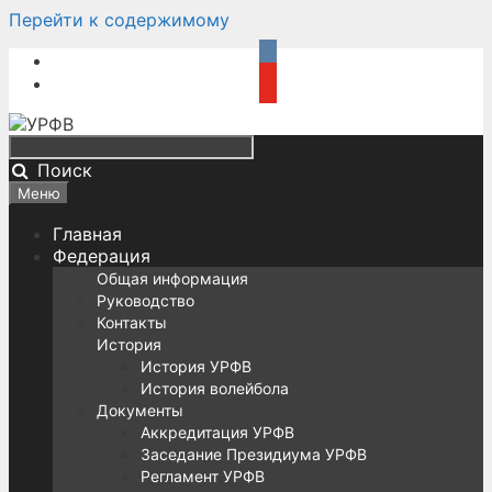
Перейти к содержимому
Поиск
Меню
Главная
Федерация
Общая информация
Руководство
Контакты
История
История УРФВ
История волейбола
Документы
Аккредитация УРФВ
Заседание Президиума УРФВ
Регламент УРФВ