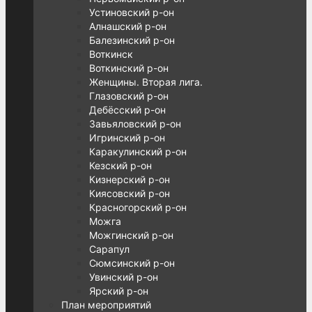
Устиновский р-он
Алнашский р-он
Балезинский р-он
Воткинск
Воткинский р-он
Женщины. Вторая лига.
Глазовский р-он
Дебёсский р-он
Завьяловский р-он
Игринский р-он
Каракулинский р-он
Кезский р-он
Кизнерский р-он
Киясовский р-он
Красногорский р-он
Можга
Можгинский р-он
Сарапул
Сюмсинский р-он
Увинский р-он
Ярский р-он
План мероприятий