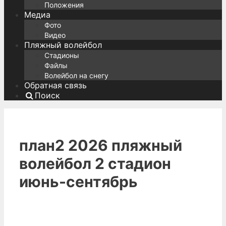
Положения
Медиа
Фото
Видео
Пляжный волейбол
Стадионы
Файлы
Волейбол на снегу
Обратная связь
Поиск
план2 2026 пляжный
волейбол 2 стадион
июнь-сентябрь