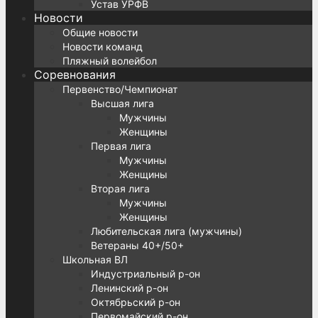
Устав УРФВ
Новости
Общие новости
Новости команд
Пляжный волейбол
Соревнования
Первенство/Чемпионат
Высшая лига
Мужчины
Женщины
Первая лига
Мужчины
Женщины
Вторая лига
Мужчины
Женщины
Любительская лига (мужчины)
Ветераны 40+/50+
Школьная ВЛ
Индустриальный р-он
Ленинский р-он
Октябрьский р-он
Первомайский р-он