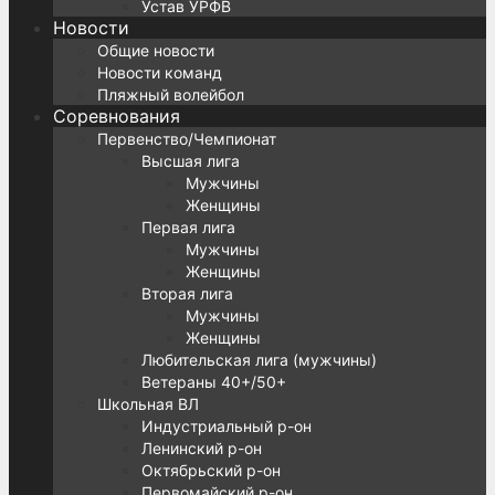
Устав УРФВ
Новости
Общие новости
Новости команд
Пляжный волейбол
Соревнования
Первенство/Чемпионат
Высшая лига
Мужчины
Женщины
Первая лига
Мужчины
Женщины
Вторая лига
Мужчины
Женщины
Любительская лига (мужчины)
Ветераны 40+/50+
Школьная ВЛ
Индустриальный р-он
Ленинский р-он
Октябрьский р-он
Первомайский р-он