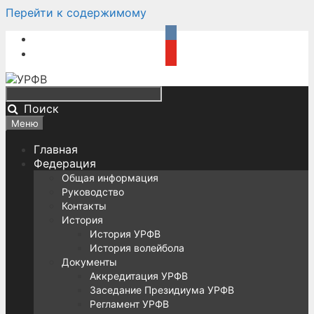
Перейти к содержимому
Поиск
Меню
Главная
Федерация
Общая информация
Руководство
Контакты
История
История УРФВ
История волейбола
Документы
Аккредитация УРФВ
Заседание Президиума УРФВ
Регламент УРФВ