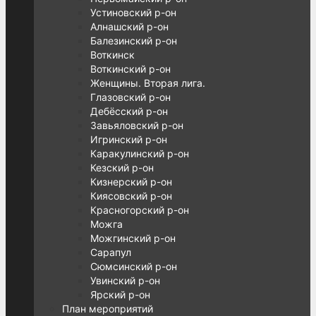
Устиновский р-он
Алнашский р-он
Балезинский р-он
Воткинск
Воткинский р-он
Женщины. Вторая лига.
Глазовский р-он
Дебёсский р-он
Завьяловский р-он
Игринский р-он
Каракулинский р-он
Кезский р-он
Кизнерский р-он
Киясовский р-он
Красногорский р-он
Можга
Можгинский р-он
Сарапул
Сюмсинский р-он
Увинский р-он
Ярский р-он
План мероприятий