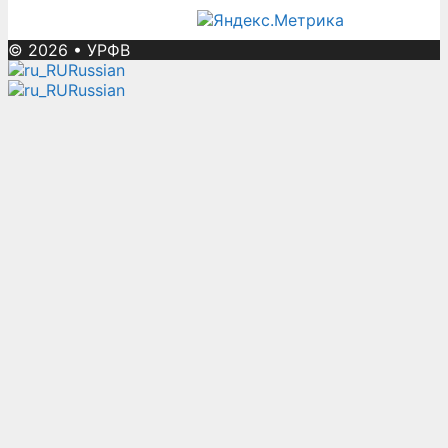
© 2026
•
УРФВ
Russian
Russian