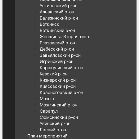
Устиновский р-он
Алнашский р-он
Балезинский р-он
Воткинск
Воткинский р-он
Женщины. Вторая лига.
Глазовский р-он
Дебёсский р-он
Завьяловский р-он
Игринский р-он
Каракулинский р-он
Кезский р-он
Кизнерский р-он
Киясовский р-он
Красногорский р-он
Можга
Можгинский р-он
Сарапул
Сюмсинский р-он
Увинский р-он
Ярский р-он
План мероприятий