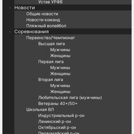
Устав УРФВ
Новости
Общие новости
Новости команд
Пляжный волейбол
Соревнования
Первенство/Чемпионат
Высшая лига
Мужчины
Женщины
Первая лига
Мужчины
Женщины
Вторая лига
Мужчины
Женщины
Любительская лига (мужчины)
Ветераны 40+/50+
Школьная ВЛ
Индустриальный р-он
Ленинский р-он
Октябрьский р-он
Первомайский р-он