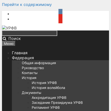
Перейти к содержимому
Поиск
Меню
Главная
Федерация
Общая информация
Руководство
Контакты
История
История УРФВ
История волейбола
Документы
Аккредитация УРФВ
Заседание Президиума УРФВ
Регламент УРФВ