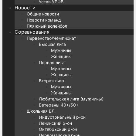
Устав УРФВ
Новости
Общие новости
Новости команд
Пляжный волейбол
Соревнования
Первенство/Чемпионат
Высшая лига
Мужчины
Женщины
Первая лига
Мужчины
Женщины
Вторая лига
Мужчины
Женщины
Любительская лига (мужчины)
Ветераны 40+/50+
Школьная ВЛ
Индустриальный р-он
Ленинский р-он
Октябрьский р-он
Первомайский р-он