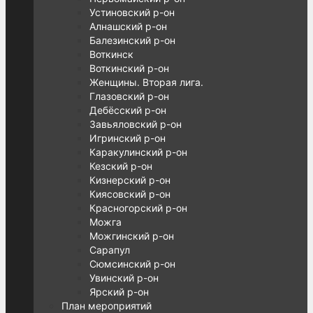
Устиновский р-он
Алнашский р-он
Балезинский р-он
Воткинск
Воткинский р-он
Женщины. Вторая лига.
Глазовский р-он
Дебёсский р-он
Завьяловский р-он
Игринский р-он
Каракулинский р-он
Кезский р-он
Кизнерский р-он
Киясовский р-он
Красногорский р-он
Можга
Можгинский р-он
Сарапул
Сюмсинский р-он
Увинский р-он
Ярский р-он
План мероприятий