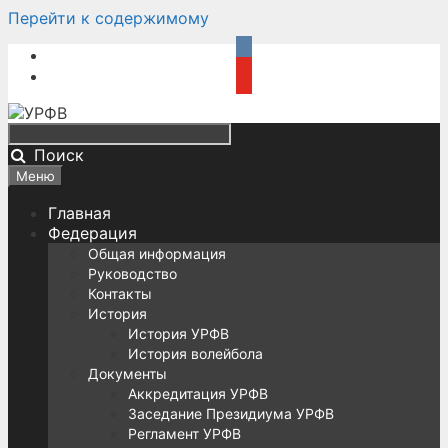
Перейти к содержимому
Поиск
Меню
Главная
Федерация
Общая информация
Руководство
Контакты
История
История УРФВ
История волейбола
Документы
Аккредитация УРФВ
Заседание Президиума УРФВ
Регламент УРФВ