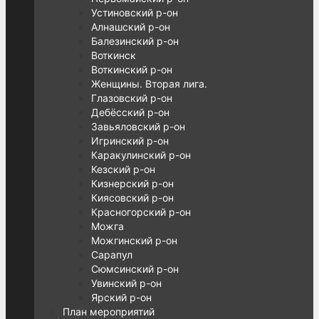
Устиновский р-он
Алнашский р-он
Балезинский р-он
Воткинск
Воткинский р-он
Женщины. Вторая лига.
Глазовский р-он
Дебёсский р-он
Завьяловский р-он
Игринский р-он
Каракулинский р-он
Кезский р-он
Кизнерский р-он
Киясовский р-он
Красногорский р-он
Можга
Можгинский р-он
Сарапул
Сюмсинский р-он
Увинский р-он
Ярский р-он
План мероприятий