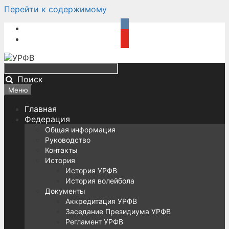
Перейти к содержимому
Поиск
Меню
Главная
Федерация
Общая информация
Руководство
Контакты
История
История УРФВ
История волейбола
Документы
Аккредитация УРФВ
Заседание Президиума УРФВ
Регламент УРФВ