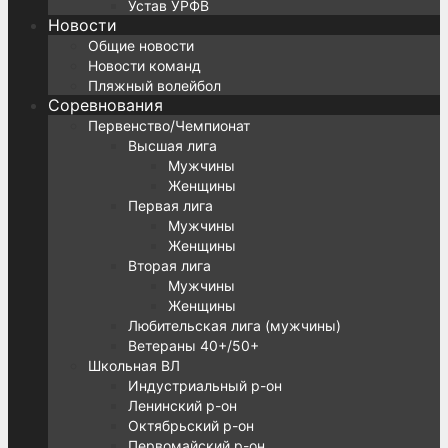
Устав УРФВ
Новости
Общие новости
Новости команд
Пляжный волейбол
Соревнования
Первенство/Чемпионат
Высшая лига
Мужчины
Женщины
Первая лига
Мужчины
Женщины
Вторая лига
Мужчины
Женщины
Любительская лига (мужчины)
Ветераны 40+/50+
Школьная ВЛ
Индустриальный р-он
Ленинский р-он
Октябрьский р-он
Первомайский р-он