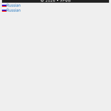
© 2026
•
УРФВ
Russian
Russian