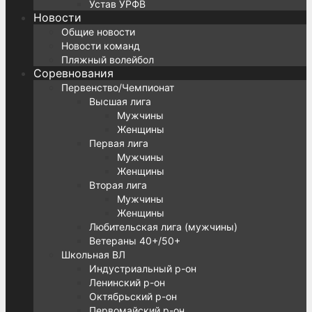
Устав УРФВ
Новости
Общие новости
Новости команд
Пляжный волейбол
Соревнования
Первенство/Чемпионат
Высшая лига
Мужчины
Женщины
Первая лига
Мужчины
Женщины
Вторая лига
Мужчины
Женщины
Любительская лига (мужчины)
Ветераны 40+/50+
Школьная ВЛ
Индустриальный р-он
Ленинский р-он
Октябрьский р-он
Первомайский р-он