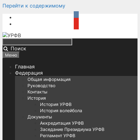
Перейти к содержимому
Поиск
Меню
Главная
Федерация
Общая информация
Руководство
Контакты
История
История УРФВ
История волейбола
Документы
Аккредитация УРФВ
Заседание Президиума УРФВ
Регламент УРФВ