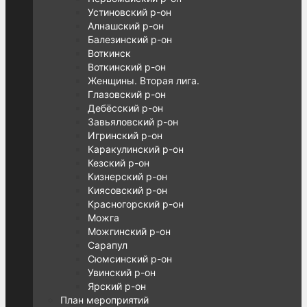
Устиновский р-он
Алнашский р-он
Балезинский р-он
Воткинск
Воткинский р-он
Женщины. Вторая лига.
Глазовский р-он
Дебёсский р-он
Завьяловский р-он
Игринский р-он
Каракулинский р-он
Кезский р-он
Кизнерский р-он
Киясовский р-он
Красногорский р-он
Можга
Можгинский р-он
Сарапул
Сюмсинский р-он
Увинский р-он
Ярский р-он
План мероприятий