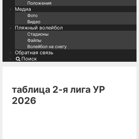
Положения
Медиа
Фото
Видео
Пляжный волейбол
Стадионы
Файлы
Волейбол на снегу
Обратная связь
Поиск
таблица 2-я лига УР
2026