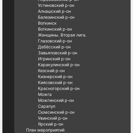
Устиновский р-он
Алнашский р-он
Балезинский р-он
Воткинск
Воткинский р-он
Женщины. Вторая лига.
Глазовский р-он
Дебёсский р-он
Завьяловский р-он
Игринский р-он
Каракулинский р-он
Кезский р-он
Кизнерский р-он
Киясовский р-он
Красногорский р-он
Можга
Можгинский р-он
Сарапул
Сюмсинский р-он
Увинский р-он
Ярский р-он
План мероприятий