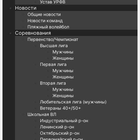
Устав УРФВ
Новости
Общие новости
Новости команд
Пляжный волейбол
Соревнования
Первенство/Чемпионат
Высшая лига
Мужчины
Женщины
Первая лига
Мужчины
Женщины
Вторая лига
Мужчины
Женщины
Любительская лига (мужчины)
Ветераны 40+/50+
Школьная ВЛ
Индустриальный р-он
Ленинский р-он
Октябрьский р-он
Первомайский р-он