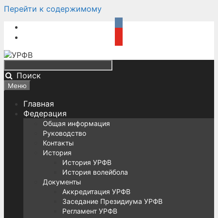
Перейти к содержимому
Поиск
Меню
Главная
Федерация
Общая информация
Руководство
Контакты
История
История УРФВ
История волейбола
Документы
Аккредитация УРФВ
Заседание Президиума УРФВ
Регламент УРФВ