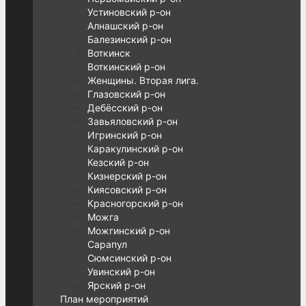
Устиновский р-он
Алнашский р-он
Балезинский р-он
Воткинск
Воткинский р-он
Женщины. Вторая лига.
Глазовский р-он
Дебёсский р-он
Завьяловский р-он
Игринский р-он
Каракулинский р-он
Кезский р-он
Кизнерский р-он
Киясовский р-он
Красногорский р-он
Можга
Можгинский р-он
Сарапул
Сюмсинский р-он
Увинский р-он
Ярский р-он
План мероприятий