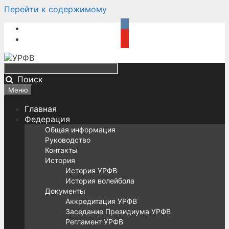
Перейти к содержимому
Поиск
Меню
Главная
Федерация
Общая информация
Руководство
Контакты
История
История УРФВ
История волейбола
Документы
Аккредитация УРФВ
Заседание Президиума УРФВ
Регламент УРФВ