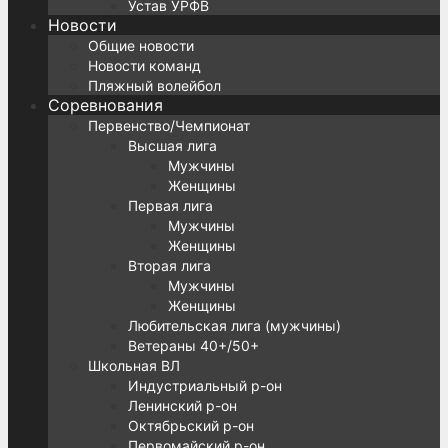
Устав УРФВ
Новости
Общие новости
Новости команд
Пляжный волейбол
Соревнования
Первенство/Чемпионат
Высшая лига
Мужчины
Женщины
Первая лига
Мужчины
Женщины
Вторая лига
Мужчины
Женщины
Любительская лига (мужчины)
Ветераны 40+/50+
Школьная ВЛ
Индустриальный р-он
Ленинский р-он
Октябрьский р-он
Первомайский р-он