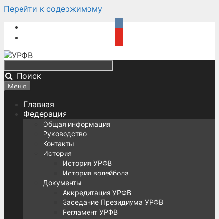
Перейти к содержимому
Поиск
Меню
Главная
Федерация
Общая информация
Руководство
Контакты
История
История УРФВ
История волейбола
Документы
Аккредитация УРФВ
Заседание Президиума УРФВ
Регламент УРФВ