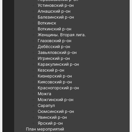
Устиновский р-он
Алнашский р-он
Балезинский р-он
Воткинск
Воткинский р-он
Женщины. Вторая лига.
Глазовский р-он
Дебёсский р-он
Завьяловский р-он
Игринский р-он
Каракулинский р-он
Кезский р-он
Кизнерский р-он
Киясовский р-он
Красногорский р-он
Можга
Можгинский р-он
Сарапул
Сюмсинский р-он
Увинский р-он
Ярский р-он
План мероприятий