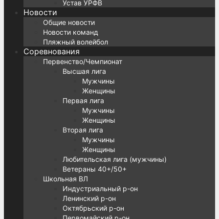
Устав УРФВ
Новости
Общие новости
Новости команд
Пляжный волейбол
Соревнования
Первенство/Чемпионат
Высшая лига
Мужчины
Женщины
Первая лига
Мужчины
Женщины
Вторая лига
Мужчины
Женщины
Любительская лига (мужчины)
Ветераны 40+/50+
Школьная ВЛ
Индустриальный р-он
Ленинский р-он
Октябрьский р-он
Первомайский р-он