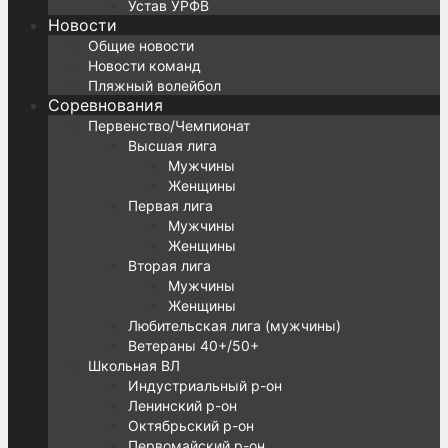
Устав УРФВ
Новости
Общие новости
Новости команд
Пляжный волейбол
Соревнования
Первенство/Чемпионат
Высшая лига
Мужчины
Женщины
Первая лига
Мужчины
Женщины
Вторая лига
Мужчины
Женщины
Любительская лига (мужчины)
Ветераны 40+/50+
Школьная ВЛ
Индустриальный р-он
Ленинский р-он
Октябрьский р-он
Первомайский р-он