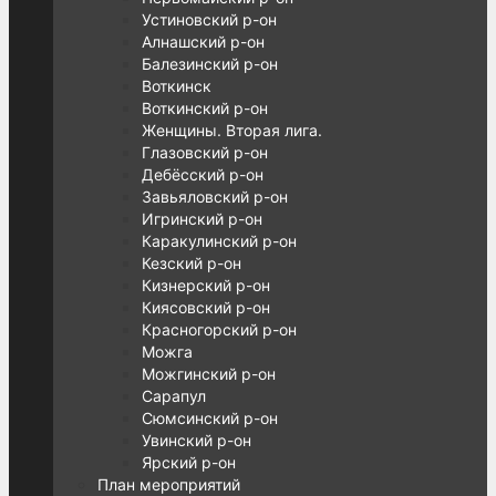
Устиновский р-он
Алнашский р-он
Балезинский р-он
Воткинск
Воткинский р-он
Женщины. Вторая лига.
Глазовский р-он
Дебёсский р-он
Завьяловский р-он
Игринский р-он
Каракулинский р-он
Кезский р-он
Кизнерский р-он
Киясовский р-он
Красногорский р-он
Можга
Можгинский р-он
Сарапул
Сюмсинский р-он
Увинский р-он
Ярский р-он
План мероприятий