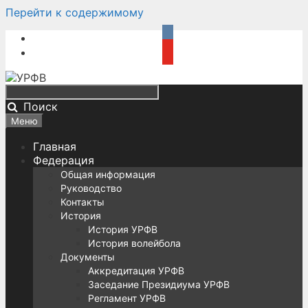
Перейти к содержимому
Поиск
Меню
Главная
Федерация
Общая информация
Руководство
Контакты
История
История УРФВ
История волейбола
Документы
Аккредитация УРФВ
Заседание Президиума УРФВ
Регламент УРФВ