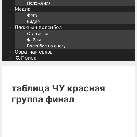
Положения
Медиа
Фото
Видео
Пляжный волейбол
Стадионы
Файлы
Волейбол на снегу
Обратная связь
Поиск
таблица ЧУ красная
группа финал