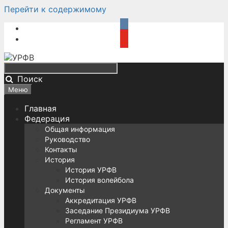
Перейти к содержимому
Поиск
Меню
Главная
Федерация
Общая информация
Руководство
Контакты
История
История УРФВ
История волейбола
Документы
Аккредитация УРФВ
Заседание Президиума УРФВ
Регламент УРФВ