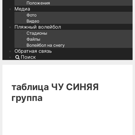
Положения
Медиа
Фото
Видео
Пляжный волейбол
Стадионы
Файлы
Волейбол на снегу
Обратная связь
Поиск
таблица ЧУ СИНЯЯ
группа