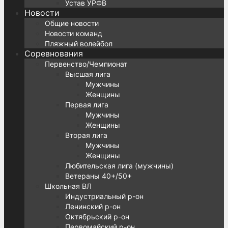
Устав УРФВ
Новости
Общие новости
Новости команд
Пляжный волейбол
Соревнования
Первенство/Чемпионат
Высшая лига
Мужчины
Женщины
Первая лига
Мужчины
Женщины
Вторая лига
Мужчины
Женщины
Любительская лига (мужчины)
Ветераны 40+/50+
Школьная ВЛ
Индустриальный р-он
Ленинский р-он
Октябрьский р-он
Первомайский р-он