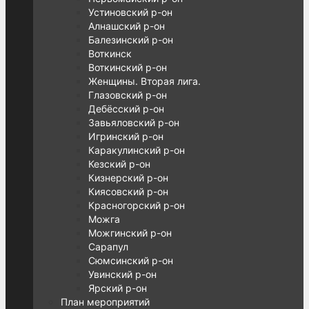
Устиновский р-он
Алнашский р-он
Балезинский р-он
Воткинск
Воткинский р-он
Женщины. Вторая лига.
Глазовский р-он
Дебёсский р-он
Завьяловский р-он
Игринский р-он
Каракулинский р-он
Кезский р-он
Кизнерский р-он
Киясовский р-он
Красногорский р-он
Можга
Можгинский р-он
Сарапул
Сюмсинский р-он
Увинский р-он
Ярский р-он
План мероприятий