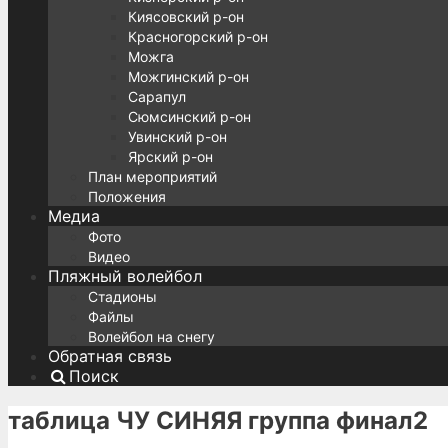
Киясовский р-он
Красногорский р-он
Можга
Можгинский р-он
Сарапул
Сюмсинский р-он
Увинский р-он
Ярский р-он
План мероприятий
Положения
Медиа
Фото
Видео
Пляжный волейбол
Стадионы
Файлы
Волейбол на снегу
Обратная связь
Поиск
таблица ЧУ СИНЯЯ группа финал2