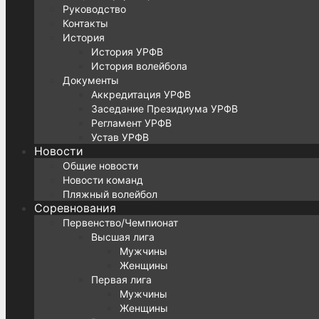
Руководство
Контакты
История
История УРФВ
История волейбола
Документы
Аккредитация УРФВ
Заседание Президиума УРФВ
Регламент УРФВ
Устав УРФВ
Новости
Общие новости
Новости команд
Пляжный волейбол
Соревнования
Первенство/Чемпионат
Высшая лига
Мужчины
Женщины
Первая лига
Мужчины
Женщины