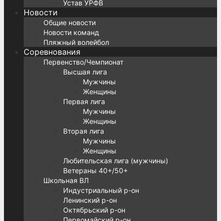
Устав УРФВ
Новости
Общие новости
Новости команд
Пляжный волейбол
Соревнования
Первенство/Чемпионат
Высшая лига
Мужчины
Женщины
Первая лига
Мужчины
Женщины
Вторая лига
Мужчины
Женщины
Любительская лига (мужчины)
Ветераны 40+/50+
Школьная ВЛ
Индустриальный р-он
Ленинский р-он
Октябрьский р-он
Первомайский р-он