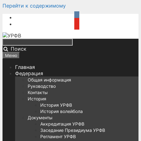
Перейти к содержимому
Поиск
Меню
Главная
Федерация
Общая информация
Руководство
Контакты
История
История УРФВ
История волейбола
Документы
Аккредитация УРФВ
Заседание Президиума УРФВ
Регламент УРФВ