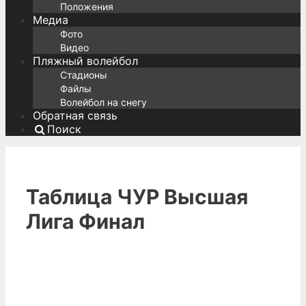
Положения
Медиа
Фото
Видео
Пляжный волейбол
Стадионы
Файлы
Волейбол на снегу
Обратная связь
Поиск
Таблица ЧУР Высшая
Лига Финал