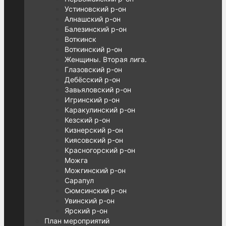
Устиновский р-он
Алнашский р-он
Балезинский р-он
Воткинск
Воткинский р-он
Женщины. Вторая лига.
Глазовский р-он
Дебёсский р-он
Завьяловский р-он
Игринский р-он
Каракулинский р-он
Кезский р-он
Кизнерский р-он
Киясовский р-он
Красногорский р-он
Можга
Можгинский р-он
Сарапул
Сюмсинский р-он
Увинский р-он
Ярский р-он
План мероприятий