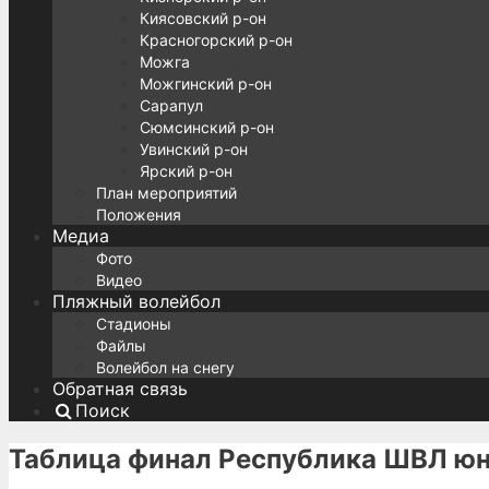
Киясовский р-он
Красногорский р-он
Можга
Можгинский р-он
Сарапул
Сюмсинский р-он
Увинский р-он
Ярский р-он
План мероприятий
Положения
Медиа
Фото
Видео
Пляжный волейбол
Стадионы
Файлы
Волейбол на снегу
Обратная связь
Поиск
Таблица финал Республика ШВЛ ю