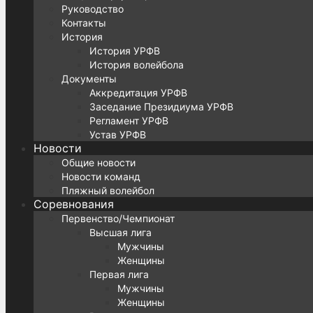
Руководство
Контакты
История
История УРФВ
История волейбола
Документы
Аккредитация УРФВ
Заседание Президиума УРФВ
Регламент УРФВ
Устав УРФВ
Новости
Общие новости
Новости команд
Пляжный волейбол
Соревнования
Первенство/Чемпионат
Высшая лига
Мужчины
Женщины
Первая лига
Мужчины
Женщины